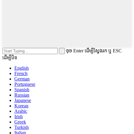
ចុច Enter ដើម្បីស្វែងរក ឬ ESC
ដើម្បីបិទ
English
French
German
Portuguese
Spanish
Russian
Japanese
Korean
Arabic
Irish
Greek
Turkish
Italian