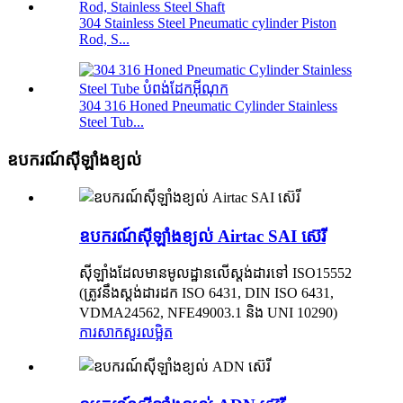
304 Stainless Steel Pneumatic cylinder Piston
Rod, S...
304 316 Honed Pneumatic Cylinder Stainless
Steel Tub...
ឧបករណ៍ស៊ីឡាំងខ្យល់
ឧបករណ៍ស៊ីឡាំងខ្យល់ Airtac SAI ស៊េរី
ស៊ីឡាំងដែលមានមូលដ្ឋានលើស្តង់ដារទៅ ISO15552
(ត្រូវនឹងស្តង់ដារដក ISO 6431, DIN ISO 6431,
VDMA24562, NFE49003.1 និង UNI 10290)
ការសាកសួរ
លម្អិត