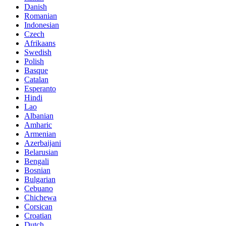
Danish
Romanian
Indonesian
Czech
Afrikaans
Swedish
Polish
Basque
Catalan
Esperanto
Hindi
Lao
Albanian
Amharic
Armenian
Azerbaijani
Belarusian
Bengali
Bosnian
Bulgarian
Cebuano
Chichewa
Corsican
Croatian
Dutch